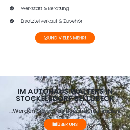
Werkstatt & Beratung
Ersatzteilverkauf & Zubehör
UND VIELES MEHR!
IM AUTOHAUS WALTERS IN
STOCKELSDORF BEI LÜBECK
...Werden Sie etwas Besonderes finden!
ÜBER UNS