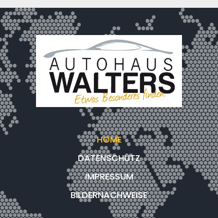
HOME
DATENSCHUTZ
IMPRESSUM
BILDERNACHWEISE