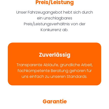
Preis/Leistung
Unser Fahrzeugangebot hebt sich durch
ein unschlagbares
Preis/Leistungsverhältnis von der
Konkurrenz ab.
Zuverlässig
Transparente Abläufe, gründliche Arbeit,
fachkompetente Beratung gehören für
uns einfach zu unseren Standards.
Garantie