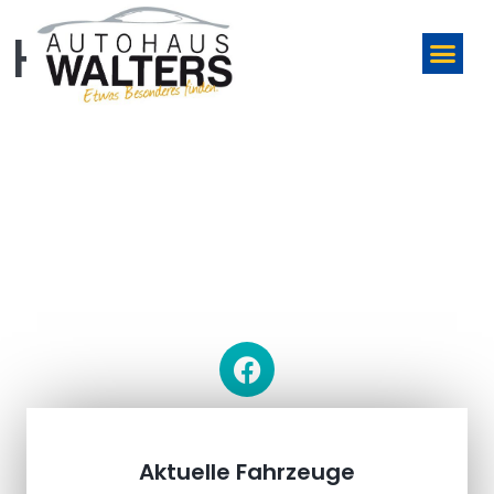
HOME
Herzlich Willkommen
Kundendienst, Werkstatt, Service und Zubehör
Besuchen sie uns auf Facebook!
Aktuelle Fahrzeuge