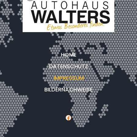
HOME
DATENSCHUTZ
IMPRESSUM
BILDERNACHWEISE