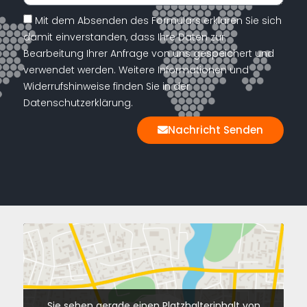
Mit dem Absenden des Formulars erklären Sie sich
damit einverstanden, dass Ihre Daten zur
Bearbeitung Ihrer Anfrage von uns gespeichert und
verwendet werden. Weitere Informationen und
Widerrufshinweise finden Sie in der
Datenschutzerklärung.
Nachricht Senden
Sie sehen gerade einen Platzhalterinhalt von