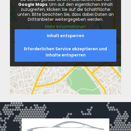
Google Maps
. Um auf den eigentlichen Inhalt
zuzugreifen, klicken Sie auf die Schaltfläche
unten. Bitte beachten Sie, dass dabei Daten an
Drittanbieter weitergegeben werden.
Mehr Informationen
Inhalt entsperren
Erforderlichen Service akzeptieren und
Inhalte entsperren